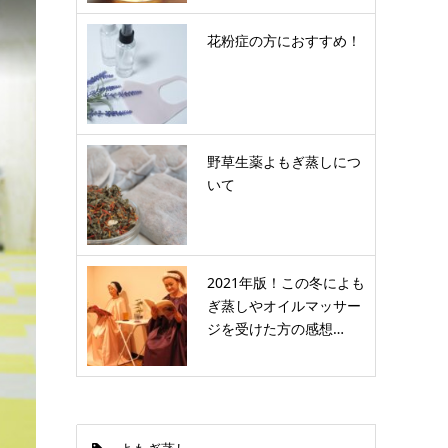
花粉症の方におすすめ！
野草生薬よもぎ蒸しにつ
いて
2021年版！この冬によも
ぎ蒸しやオイルマッサー
ジを受けた方の感想…