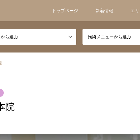
トップページ
新着情報
エリ
アから選ぶ
施術メニューから選ぶ
院
本院