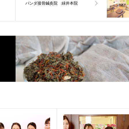
パンダ接骨鍼灸院 緑井本院