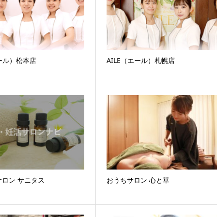
エール）松本店
AILE（エール）札幌店
ロン サニタス
おうちサロン 心と華