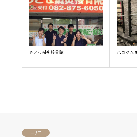
ちとせ鍼灸接骨院
ハコジム 
エリア