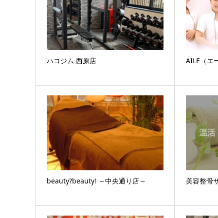
ハコジム 西原店
AILE（
beauty?beauty! ～中央通り店～
美容整骨サ