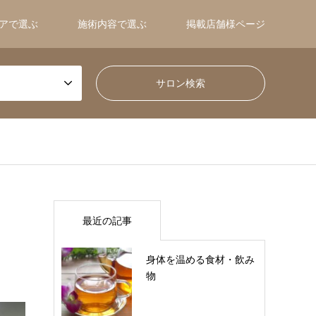
アで選ぶ
施術内容で選ぶ
掲載店舗様ページ
最近の記事
身体を温める食材・飲み
物