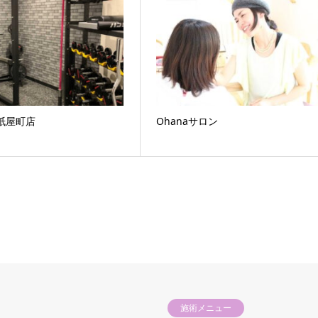
紙屋町店
Ohanaサロン
施術メニュー