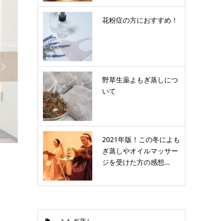
花粉症の方におすすめ！

野草生薬よもぎ蒸しにつ
いて
2021年版！この冬によも
ぎ蒸しやオイルマッサー
ジを受けた方の感想…