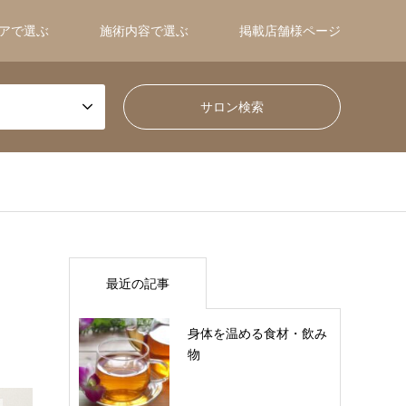
アで選ぶ
施術内容で選ぶ
掲載店舗様ページ
最近の記事
身体を温める食材・飲み
物