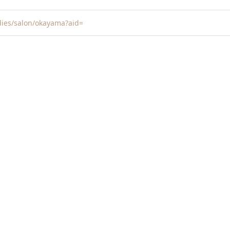
dies/salon/okayama?aid=