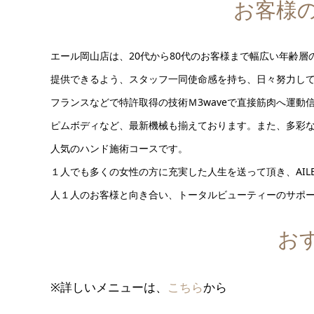
お客様
エール岡山店は、20代から80代のお客様まで幅広い年齢
提供できるよう、スタッフ一同使命感を持ち、日々努力し
フランスなどで特許取得の技術Ｍ3waveで直接筋肉へ運動
ピムボディなど、最新機械も揃えております。また、多彩
人気のハンド施術コースです。
１人でも多くの女性の方に充実した人生を送って頂き、AI
人１人のお客様と向き合い、トータルビューティーのサポ
お
※詳しいメニューは、
こちら
から