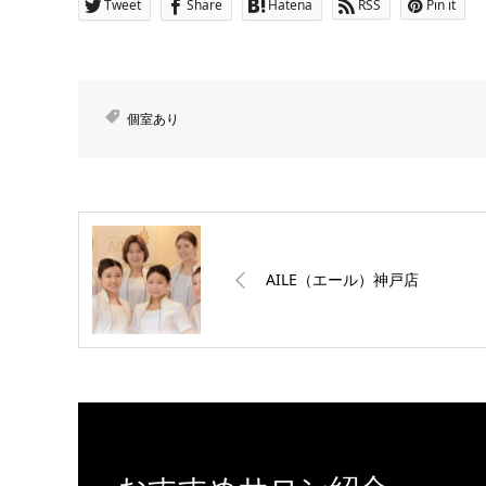
Tweet
Share
Hatena
RSS
Pin it
個室あり
AILE（エール）神戸店