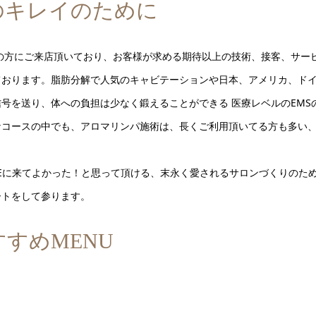
のキレイのために
層の方にご来店頂いており、お客様が求める期待以上の技術、接客、サー
ております。脂肪分解で人気のキャビテーションや日本、アメリカ、ド
信号を送り、体への負担は少なく鍛えることができる 医療レベルのEMS
なコースの中でも、アロマリンパ施術は、長くご利用頂いてる方も多い
LEに来てよかった！と思って頂ける、末永く愛されるサロンづくりのた
ートをして参ります。
すすめMENU