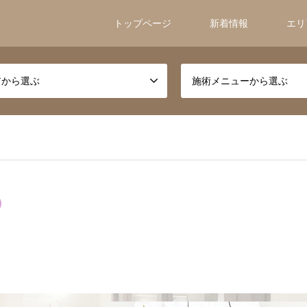
トップページ
新着情報
エリ
アから選ぶ
施術メニューから選ぶ