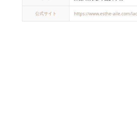
公式サイト
https://www.esthe-aile.com/la