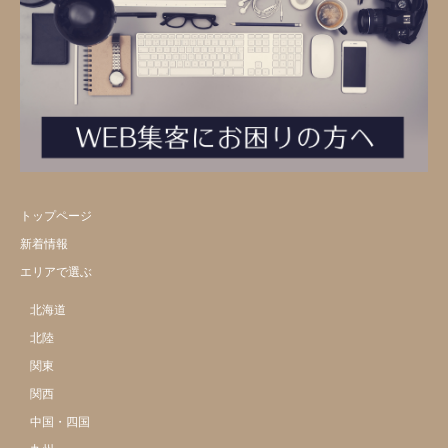
トップページ
新着情報
エリアで選ぶ
北海道
北陸
関東
関西
中国・四国