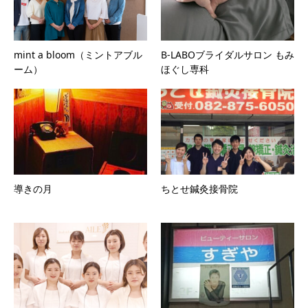
mint a bloom（ミントアブル
B-LABOブライダルサロン もみ
ーム）
ほぐし専科
導きの月
ちとせ鍼灸接骨院