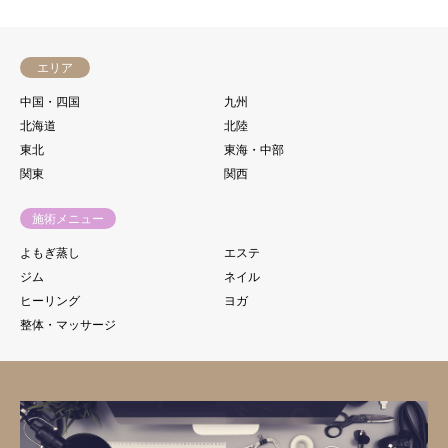
エリア
中国・四国
九州
北海道
北陸
東北
東海・中部
関東
関西
施術メニュー
よもぎ蒸し
エステ
ジム
ネイル
ヒーリング
ヨガ
整体・マッサージ