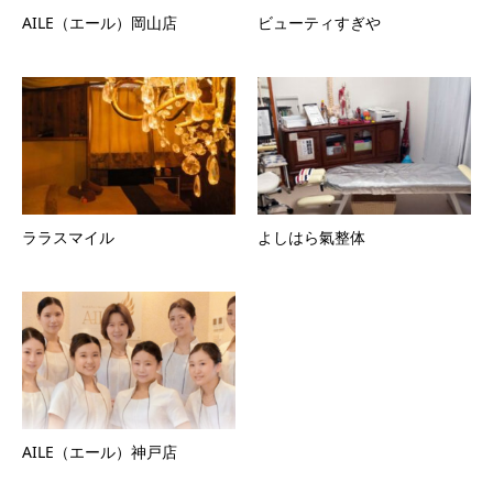
AILE（エール）岡山店
ビューティすぎや
ララスマイル
よしはら氣整体
AILE（エール）神戸店