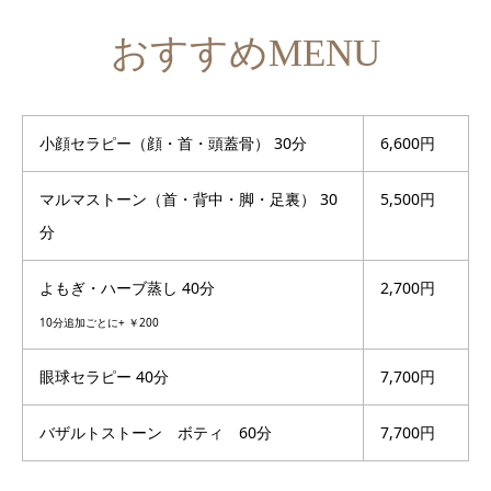
おすすめMENU
小顔セラピー（顔・首・頭蓋骨） 30分
6,600円
マルマストーン（首・背中・脚・足裏） 30
5,500円
分
よもぎ・ハーブ蒸し 40分
2,700円
10分追加ごとに+ ￥200
眼球セラピー 40分
7,700円
バザルトストーン ボティ 60分
7,700円