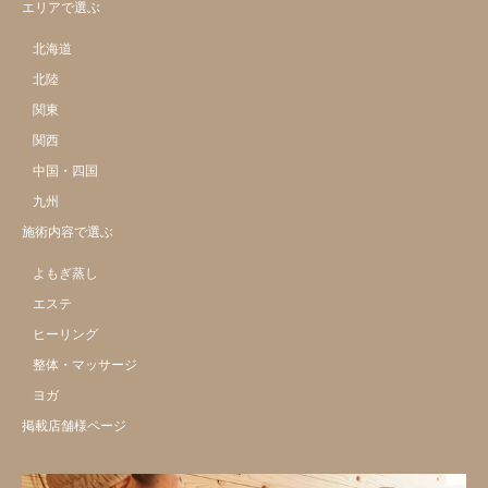
エリアで選ぶ
北海道
北陸
関東
関西
中国・四国
九州
施術内容で選ぶ
よもぎ蒸し
エステ
ヒーリング
整体・マッサージ
ヨガ
掲載店舗様ページ