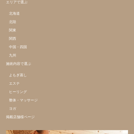
エリアで選ぶ
北海道
北陸
関東
関西
中国・四国
九州
施術内容で選ぶ
よもぎ蒸し
エステ
ヒーリング
整体・マッサージ
ヨガ
掲載店舗様ページ