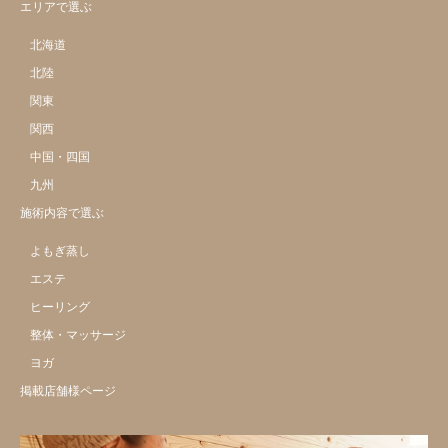
エリアで選ぶ
北海道
北陸
関東
関西
中国・四国
九州
施術内容で選ぶ
よもぎ蒸し
エステ
ヒーリング
整体・マッサージ
ヨガ
掲載店舗様ページ